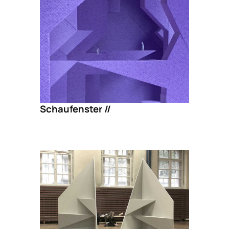
Schaufenster //