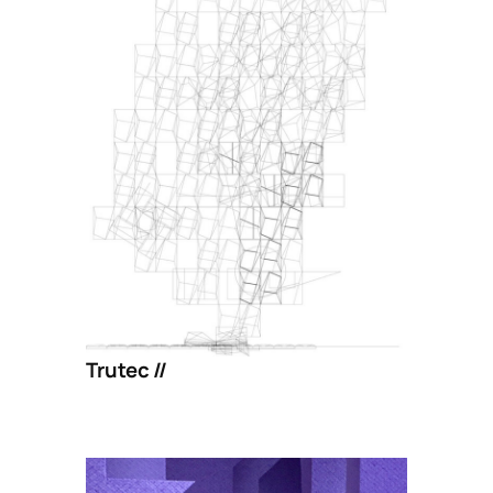
Trutec //