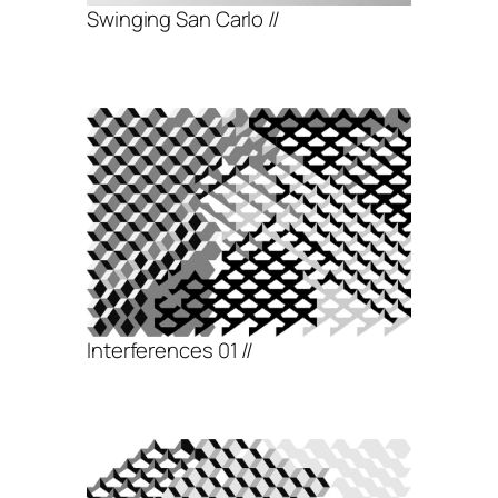
Swinging San Carlo //
Interferences 01 //