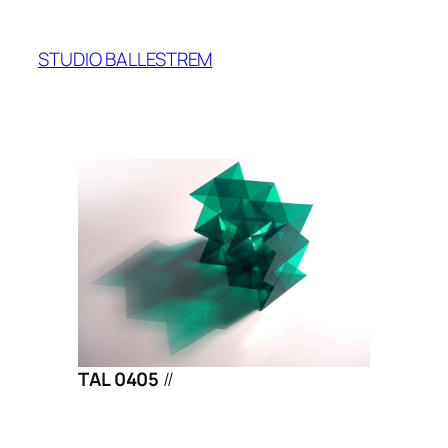
Zum
Inhalt
STUDIO BALLESTREM
springen
TAL 0405
//