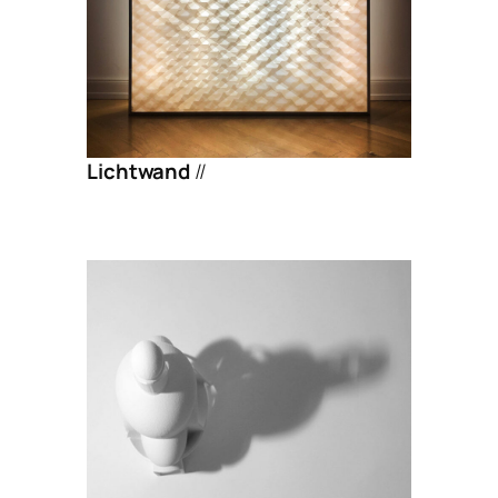
Lichtwand
//